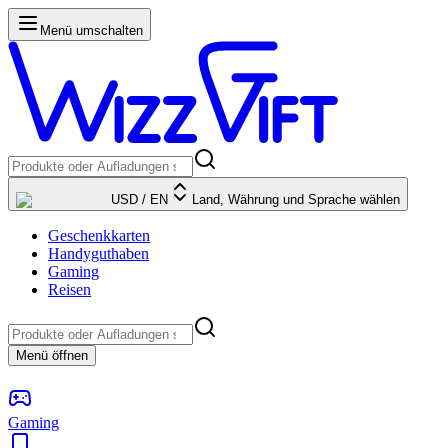
Menü umschalten
USD
/
EN
Land, Währung und Sprache wählen
Geschenkkarten
Handyguthaben
Gaming
Reisen
Menü öffnen
Gaming