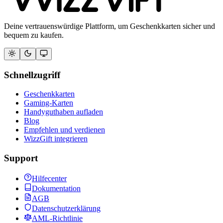
Deine vertrauenswürdige Plattform, um Geschenkkarten sicher und
bequem zu kaufen.
Schnellzugriff
Geschenkkarten
Gaming-Karten
Handyguthaben aufladen
Blog
Empfehlen und verdienen
WizzGift integrieren
Support
Hilfecenter
Dokumentation
AGB
Datenschutzerklärung
AML-Richtlinie