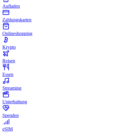
Aufladen
Zahlungskarten
Onlineshopping
Krypto
Reisen
Essen
Streaming
Unterhaltung
Spenden
eSIM