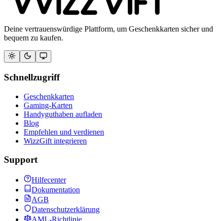
Deine vertrauenswürdige Plattform, um Geschenkkarten sicher und
bequem zu kaufen.
Schnellzugriff
Geschenkkarten
Gaming-Karten
Handyguthaben aufladen
Blog
Empfehlen und verdienen
WizzGift integrieren
Support
Hilfecenter
Dokumentation
AGB
Datenschutzerklärung
AML-Richtlinie