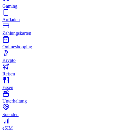
Gaming
Aufladen
Zahlungskarten
Onlineshopping
Krypto
Reisen
Essen
Unterhaltung
Spenden
eSIM