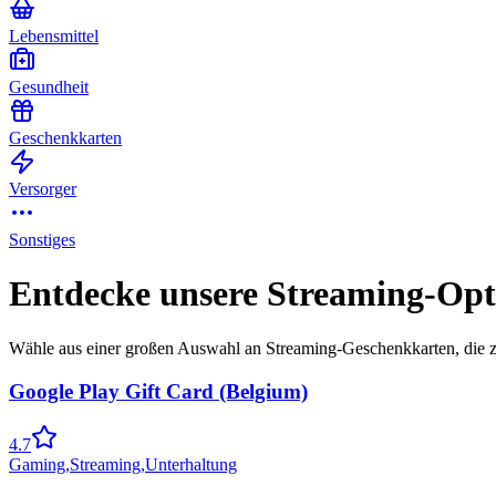
Lebensmittel
Gesundheit
Geschenkkarten
Versorger
Sonstiges
Entdecke unsere Streaming-Opt
Wähle aus einer großen Auswahl an Streaming-Geschenkkarten, die zu
Google Play Gift Card (Belgium)
4.7
Gaming
,
Streaming
,
Unterhaltung