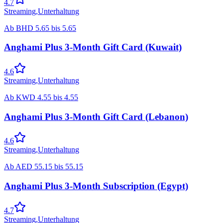
4.7
Streaming
,
Unterhaltung
Ab
BHD
5.65
bis
5.65
Anghami Plus 3-Month Gift Card (Kuwait)
4.6
Streaming
,
Unterhaltung
Ab
KWD
4.55
bis
4.55
Anghami Plus 3-Month Gift Card (Lebanon)
4.6
Streaming
,
Unterhaltung
Ab
AED
55.15
bis
55.15
Anghami Plus 3-Month Subscription (Egypt)
4.7
Streaming
,
Unterhaltung