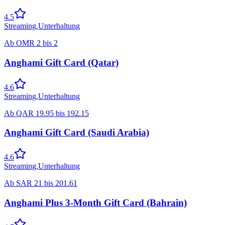
4.5
Streaming
,
Unterhaltung
Ab
OMR
2
bis
2
Anghami Gift Card (Qatar)
4.6
Streaming
,
Unterhaltung
Ab
QAR
19.95
bis
192.15
Anghami Gift Card (Saudi Arabia)
4.6
Streaming
,
Unterhaltung
Ab
SAR
21
bis
201.61
Anghami Plus 3-Month Gift Card (Bahrain)