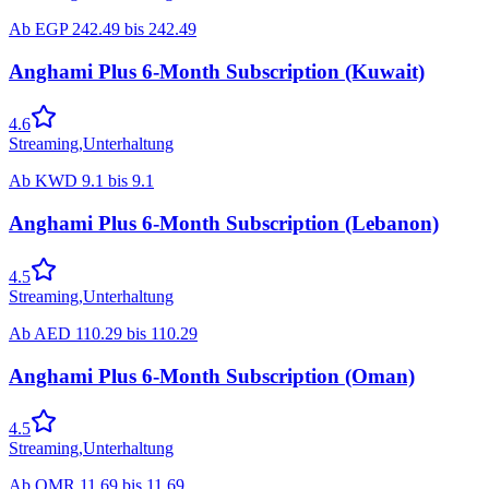
Ab
EGP
242.49
bis
242.49
Anghami Plus 6-Month Subscription (Kuwait)
4.6
Streaming
,
Unterhaltung
Ab
KWD
9.1
bis
9.1
Anghami Plus 6-Month Subscription (Lebanon)
4.5
Streaming
,
Unterhaltung
Ab
AED
110.29
bis
110.29
Anghami Plus 6-Month Subscription (Oman)
4.5
Streaming
,
Unterhaltung
Ab
OMR
11.69
bis
11.69