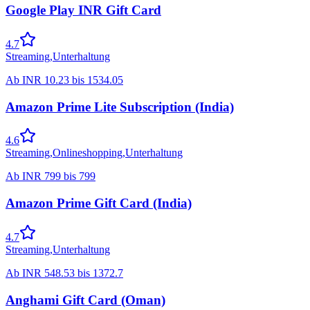
Google Play INR Gift Card
4.7
Streaming
,
Unterhaltung
Ab
INR
10.23
bis
1534.05
Amazon Prime Lite Subscription (India)
4.6
Streaming
,
Onlineshopping
,
Unterhaltung
Ab
INR
799
bis
799
Amazon Prime Gift Card (India)
4.7
Streaming
,
Unterhaltung
Ab
INR
548.53
bis
1372.7
Anghami Gift Card (Oman)