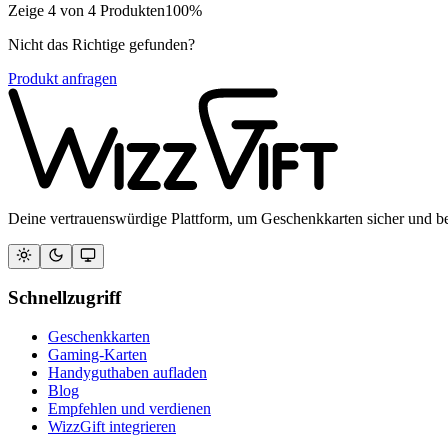
Zeige
4
von
4
Produkten
100
%
Nicht das Richtige gefunden?
Produkt anfragen
Deine vertrauenswürdige Plattform, um Geschenkkarten sicher und b
Schnellzugriff
Geschenkkarten
Gaming-Karten
Handyguthaben aufladen
Blog
Empfehlen und verdienen
WizzGift integrieren