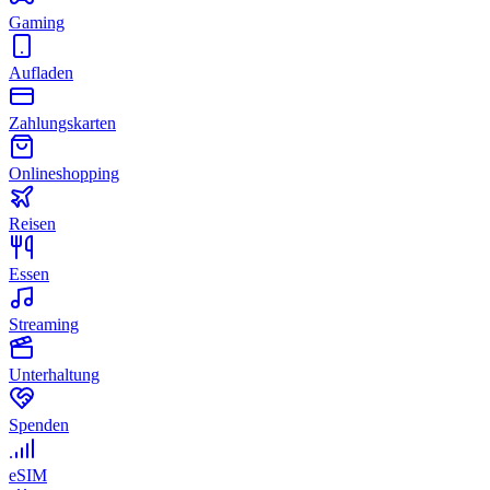
Gaming
Aufladen
Zahlungskarten
Onlineshopping
Reisen
Essen
Streaming
Unterhaltung
Spenden
eSIM