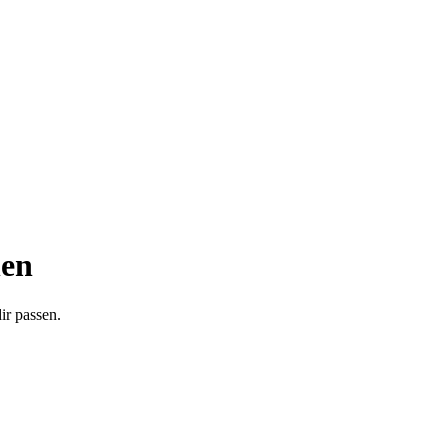
nen
ir passen.