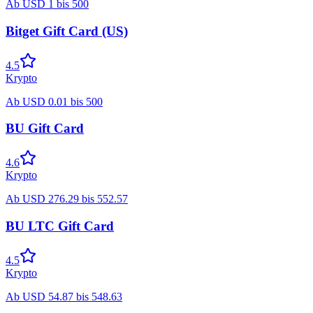
Ab
USD
1
bis
500
Bitget Gift Card (US)
4.5
Krypto
Ab
USD
0.01
bis
500
BU Gift Card
4.6
Krypto
Ab
USD
276.29
bis
552.57
BU LTC Gift Card
4.5
Krypto
Ab
USD
54.87
bis
548.63