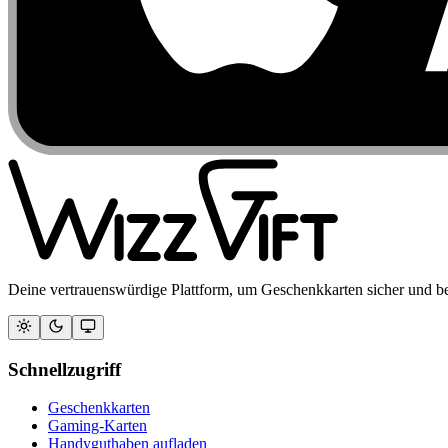
Deine vertrauenswürdige Plattform, um Geschenkkarten sicher und b
Schnellzugriff
Geschenkkarten
Gaming-Karten
Handyguthaben aufladen