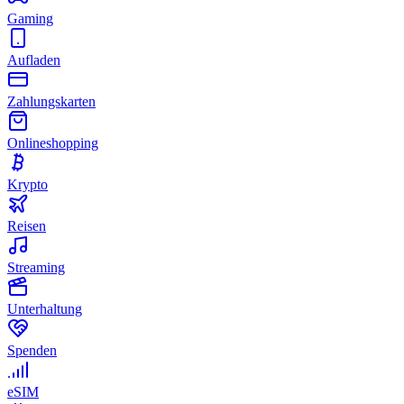
Gaming
Aufladen
Zahlungskarten
Onlineshopping
Krypto
Reisen
Streaming
Unterhaltung
Spenden
eSIM