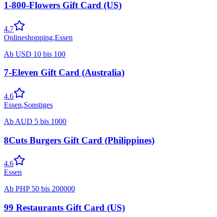
1-800-Flowers Gift Card (US)
4.7
Onlineshopping
,
Essen
Ab
USD
10
bis
100
7-Eleven Gift Card (Australia)
4.6
Essen
,
Sonstiges
Ab
AUD
5
bis
1000
8Cuts Burgers Gift Card (Philippines)
4.6
Essen
Ab
PHP
50
bis
200000
99 Restaurants Gift Card (US)