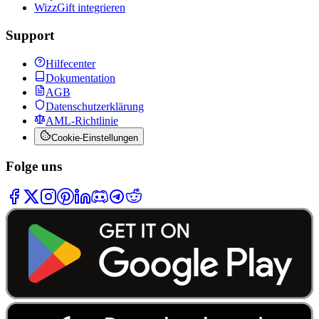
WizzGift integrieren
Support
Hilfecenter
Dokumentation
AGB
Datenschutzerklärung
AML-Richtlinie
Cookie-Einstellungen
Folge uns