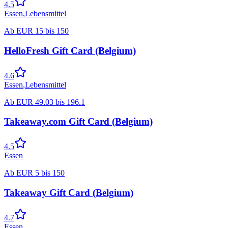
4.5
Essen
,
Lebensmittel
Ab
EUR
15
bis
150
HelloFresh Gift Card (Belgium)
4.6
Essen
,
Lebensmittel
Ab
EUR
49.03
bis
196.1
Takeaway.com Gift Card (Belgium)
4.5
Essen
Ab
EUR
5
bis
150
Takeaway Gift Card (Belgium)
4.7
Essen