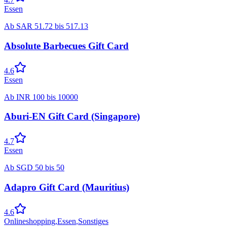
Essen
Ab
SAR
51.72
bis
517.13
Absolute Barbecues Gift Card
4.6
Essen
Ab
INR
100
bis
10000
Aburi-EN Gift Card (Singapore)
4.7
Essen
Ab
SGD
50
bis
50
Adapro Gift Card (Mauritius)
4.6
Onlineshopping
,
Essen
,
Sonstiges