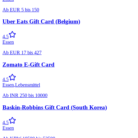
Ab
EUR
5
bis
150
Uber Eats Gift Card (Belgium)
4.5
Essen
Ab
EUR
17
bis
427
Zomato E-Gift Card
4.5
Essen
,
Lebensmittel
Ab
INR
250
bis
10000
Baskin-Robbins Gift Card (South Korea)
4.5
Essen