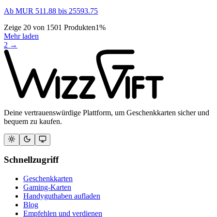
Ab
MUR
511.88
bis
25593.75
Zeige
20
von
1501
Produkten
1
%
Mehr laden
2
→
Deine vertrauenswürdige Plattform, um Geschenkkarten sicher und
bequem zu kaufen.
Schnellzugriff
Geschenkkarten
Gaming-Karten
Handyguthaben aufladen
Blog
Empfehlen und verdienen