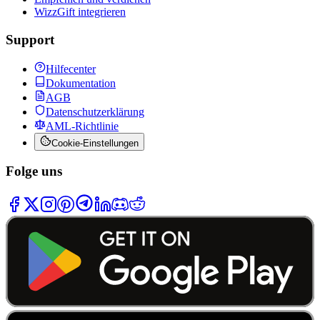
WizzGift integrieren
Support
Hilfecenter
Dokumentation
AGB
Datenschutzerklärung
AML-Richtlinie
Cookie-Einstellungen
Folge uns