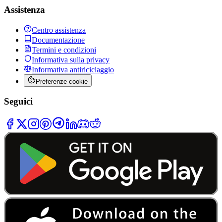
Assistenza
Centro assistenza
Documentazione
Termini e condizioni
Informativa sulla privacy
Informativa antiriciclaggio
Preferenze cookie
Seguici