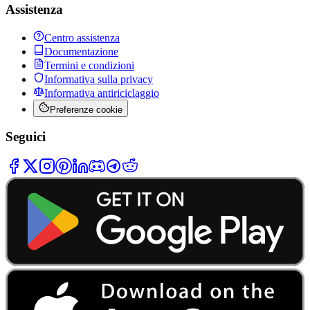
Assistenza
Centro assistenza
Documentazione
Termini e condizioni
Informativa sulla privacy
Informativa antiriciclaggio
Preferenze cookie
Seguici