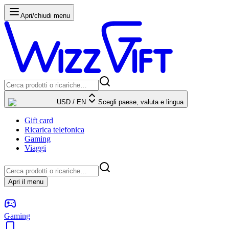
Apri/chiudi menu
USD
/
EN
Scegli paese, valuta e lingua
Gift card
Ricarica telefonica
Gaming
Viaggi
Apri il menu
Gaming