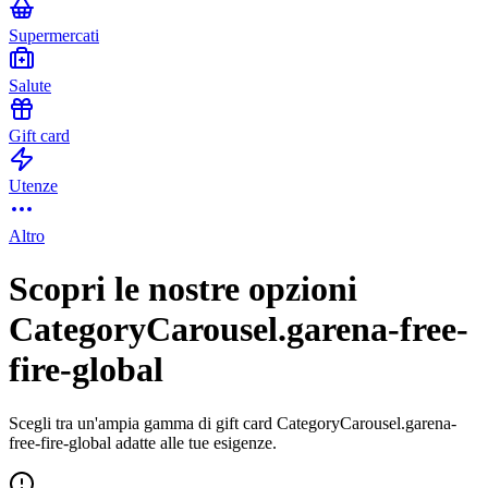
Supermercati
Salute
Gift card
Utenze
Altro
Scopri le nostre opzioni
CategoryCarousel.garena-free-
fire-global
Scegli tra un'ampia gamma di gift card CategoryCarousel.garena-
free-fire-global adatte alle tue esigenze.