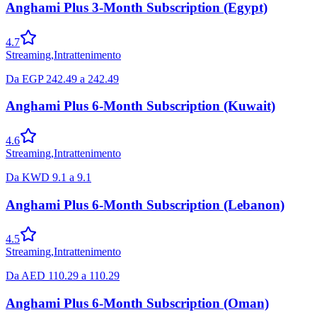
Anghami Plus 3-Month Subscription (Egypt)
4.7
Streaming
,
Intrattenimento
Da
EGP
242.49
a
242.49
Anghami Plus 6-Month Subscription (Kuwait)
4.6
Streaming
,
Intrattenimento
Da
KWD
9.1
a
9.1
Anghami Plus 6-Month Subscription (Lebanon)
4.5
Streaming
,
Intrattenimento
Da
AED
110.29
a
110.29
Anghami Plus 6-Month Subscription (Oman)