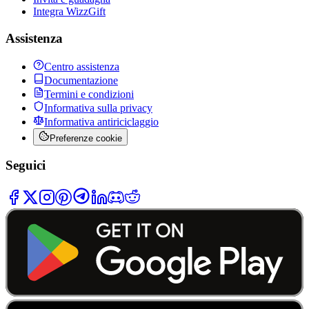
Integra WizzGift
Assistenza
Centro assistenza
Documentazione
Termini e condizioni
Informativa sulla privacy
Informativa antiriciclaggio
Preferenze cookie
Seguici