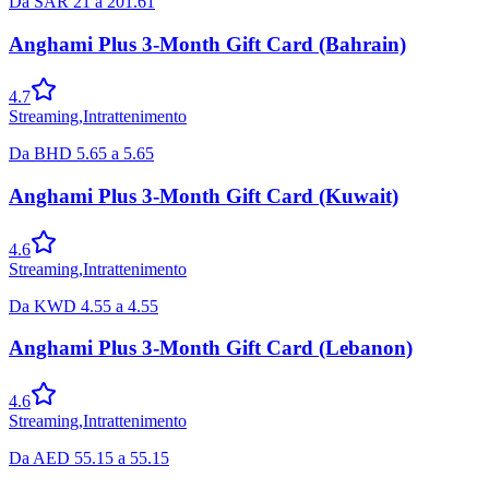
Da
SAR
21
a
201.61
Anghami Plus 3-Month Gift Card (Bahrain)
4.7
Streaming
,
Intrattenimento
Da
BHD
5.65
a
5.65
Anghami Plus 3-Month Gift Card (Kuwait)
4.6
Streaming
,
Intrattenimento
Da
KWD
4.55
a
4.55
Anghami Plus 3-Month Gift Card (Lebanon)
4.6
Streaming
,
Intrattenimento
Da
AED
55.15
a
55.15