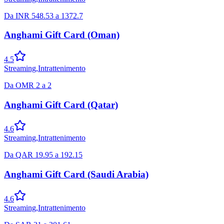
Da
INR
548.53
a
1372.7
Anghami Gift Card (Oman)
4.5
Streaming
,
Intrattenimento
Da
OMR
2
a
2
Anghami Gift Card (Qatar)
4.6
Streaming
,
Intrattenimento
Da
QAR
19.95
a
192.15
Anghami Gift Card (Saudi Arabia)
4.6
Streaming
,
Intrattenimento