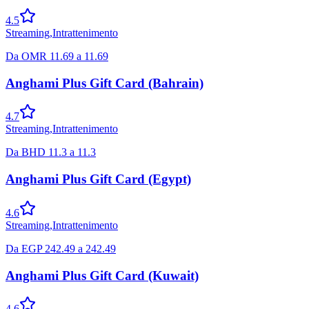
4.5
Streaming
,
Intrattenimento
Da
OMR
11.69
a
11.69
Anghami Plus Gift Card (Bahrain)
4.7
Streaming
,
Intrattenimento
Da
BHD
11.3
a
11.3
Anghami Plus Gift Card (Egypt)
4.6
Streaming
,
Intrattenimento
Da
EGP
242.49
a
242.49
Anghami Plus Gift Card (Kuwait)
4.6