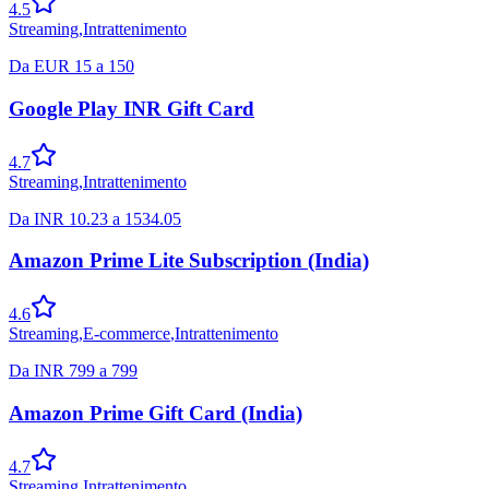
4.5
Streaming
,
Intrattenimento
Da
EUR
15
a
150
Google Play INR Gift Card
4.7
Streaming
,
Intrattenimento
Da
INR
10.23
a
1534.05
Amazon Prime Lite Subscription (India)
4.6
Streaming
,
E-commerce
,
Intrattenimento
Da
INR
799
a
799
Amazon Prime Gift Card (India)
4.7
Streaming
,
Intrattenimento