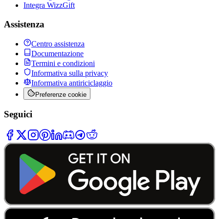
Integra WizzGift
Assistenza
Centro assistenza
Documentazione
Termini e condizioni
Informativa sulla privacy
Informativa antiriciclaggio
Preferenze cookie
Seguici