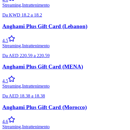
Streaming
,
Intrattenimento
Da
KWD
18.2
a
18.2
Anghami Plus Gift Card (Lebanon)
4.5
Streaming
,
Intrattenimento
Da
AED
220.59
a
220.59
Anghami Plus Gift Card (MENA)
4.5
Streaming
,
Intrattenimento
Da
AED
18.38
a
18.38
Anghami Plus Gift Card (Morocco)
4.6
Streaming
,
Intrattenimento