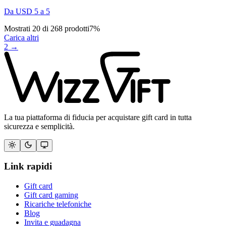
Da
USD
5
a
5
Mostrati
20
di
268
prodotti
7
%
Carica altri
2
→
La tua piattaforma di fiducia per acquistare gift card in tutta
sicurezza e semplicità.
Link rapidi
Gift card
Gift card gaming
Ricariche telefoniche
Blog
Invita e guadagna