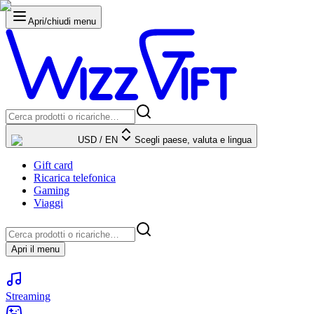
Apri/chiudi menu
USD
/
EN
Scegli paese, valuta e lingua
Gift card
Ricarica telefonica
Gaming
Viaggi
Apri il menu
Streaming