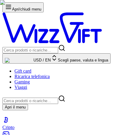
Apri/chiudi menu
USD
/
EN
Scegli paese, valuta e lingua
Gift card
Ricarica telefonica
Gaming
Viaggi
Apri il menu
Cripto