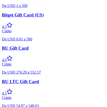
Da
USD
1
a
500
Bitget Gift Card (US)
4.5
Cripto
Da
USD
0.01
a
500
BU Gift Card
4.6
Cripto
Da
USD
276.29
a
552.57
BU LTC Gift Card
4.5
Cripto
Da
USD
54.87
a
548.63