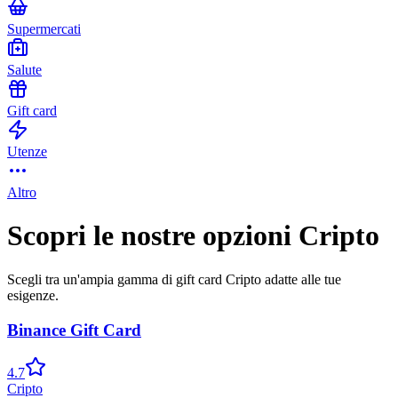
Supermercati
Salute
Gift card
Utenze
Altro
Scopri le nostre opzioni Cripto
Scegli tra un'ampia gamma di gift card Cripto adatte alle tue
esigenze.
Binance Gift Card
4.7
Cripto