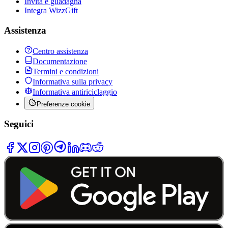
Invita e guadagna
Integra WizzGift
Assistenza
Centro assistenza
Documentazione
Termini e condizioni
Informativa sulla privacy
Informativa antiriciclaggio
Preferenze cookie
Seguici