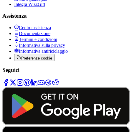
Integra WizzGift
Assistenza
Centro assistenza
Documentazione
Termini e condizioni
Informativa sulla privacy
Informativa antiriciclaggio
Preferenze cookie
Seguici