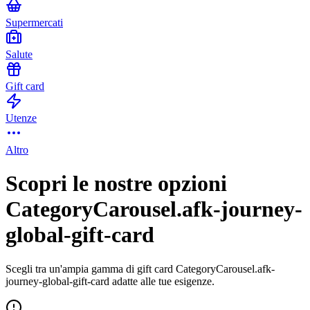
Supermercati
Salute
Gift card
Utenze
Altro
Scopri le nostre opzioni
CategoryCarousel.afk-journey-
global-gift-card
Scegli tra un'ampia gamma di gift card CategoryCarousel.afk-
journey-global-gift-card adatte alle tue esigenze.