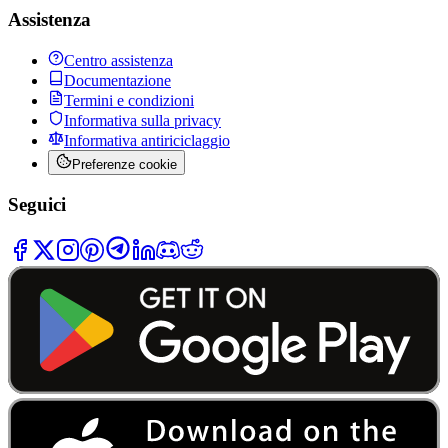
Assistenza
Centro assistenza
Documentazione
Termini e condizioni
Informativa sulla privacy
Informativa antiriciclaggio
Preferenze cookie
Seguici