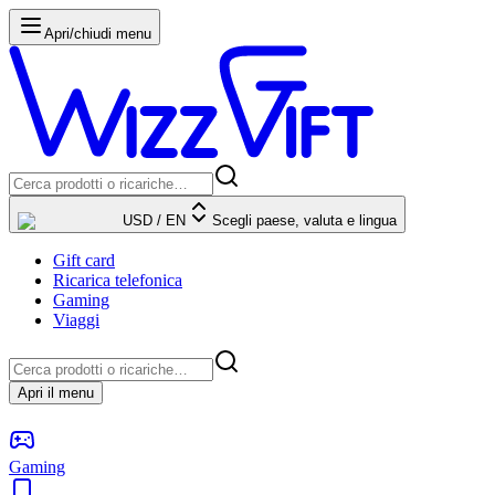
Apri/chiudi menu
USD
/
EN
Scegli paese, valuta e lingua
Gift card
Ricarica telefonica
Gaming
Viaggi
Apri il menu
Gaming