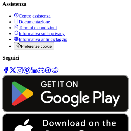
Assistenza
Centro assistenza
Documentazione
Termini e condizioni
Informativa sulla privacy
Informativa antiriciclaggio
Preferenze cookie
Seguici