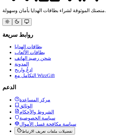
منصتك الموثوقة لشراء بطاقات الهدايا بأمان وسهولة.
روابط سريعة
بطاقات الهدايا
بطاقات الألعاب
شحن رصيد الهاتف
المدونة
ادعُ واربح
التكامل مع WizzGift
الدعم
مركز المساعدة
الوثائق
الشروط والأحكام
سياسة الخصوصية
سياسة مكافحة غسل الأموال
تفضيلات ملفات تعريف الارتباط