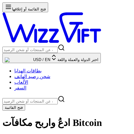
فتح القائمة أو إغلاقها
اختر الدولة والعملة واللغة
EN
/
USD
بطاقات الهدايا
شحن رصيد الهاتف
الألعاب
السفر
فتح القائمة
ادعُ واربح مكافآت Bitcoin