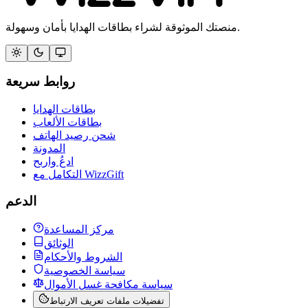
منصتك الموثوقة لشراء بطاقات الهدايا بأمان وسهولة.
روابط سريعة
بطاقات الهدايا
بطاقات الألعاب
شحن رصيد الهاتف
المدونة
ادعُ واربح
التكامل مع WizzGift
الدعم
مركز المساعدة
الوثائق
الشروط والأحكام
سياسة الخصوصية
سياسة مكافحة غسل الأموال
تفضيلات ملفات تعريف الارتباط