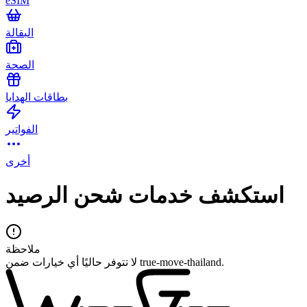
eSIM
البقالة
الصحة
بطاقات الهدايا
الفواتير
أخرى
استكشف خدمات شحن الرصيد
ملاحظة
لا تتوفر حاليًا أي خيارات ضمن true-move-thailand.