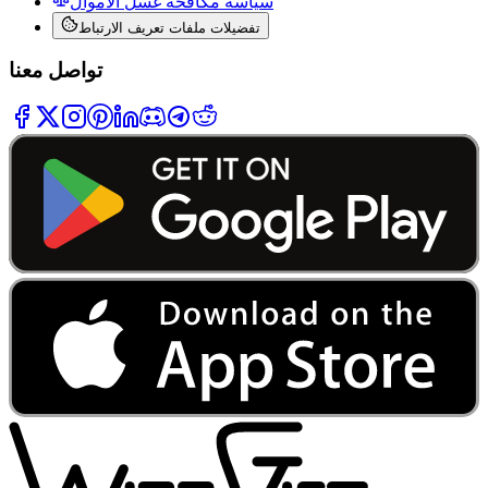
سياسة مكافحة غسل الأموال
تفضيلات ملفات تعريف الارتباط
تواصل معنا