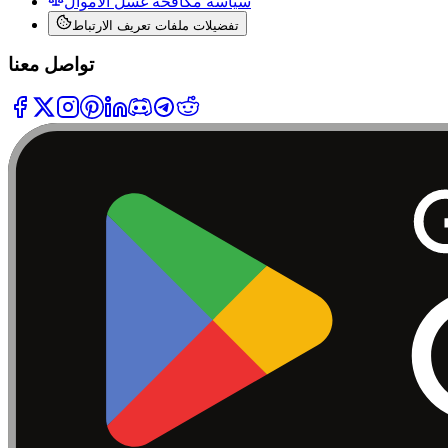
سياسة مكافحة غسل الأموال
تفضيلات ملفات تعريف الارتباط
تواصل معنا