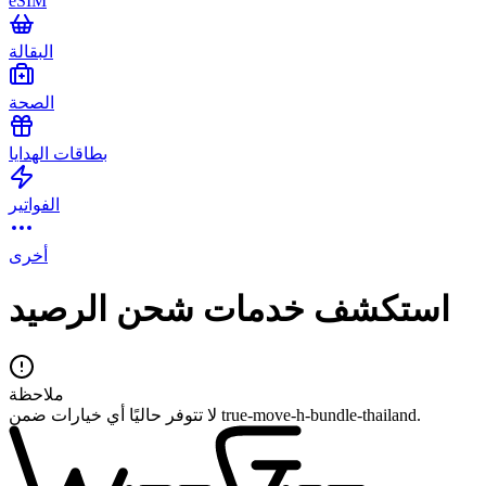
eSIM
البقالة
الصحة
بطاقات الهدايا
الفواتير
أخرى
استكشف خدمات شحن الرصيد
ملاحظة
لا تتوفر حاليًا أي خيارات ضمن true-move-h-bundle-thailand.