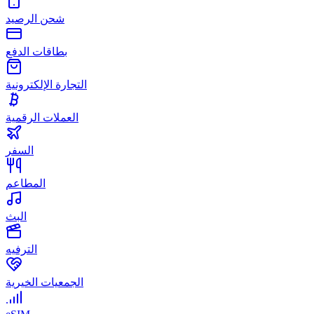
شحن الرصيد
بطاقات الدفع
التجارة الإلكترونية
العملات الرقمية
السفر
المطاعم
البث
الترفيه
الجمعيات الخيرية