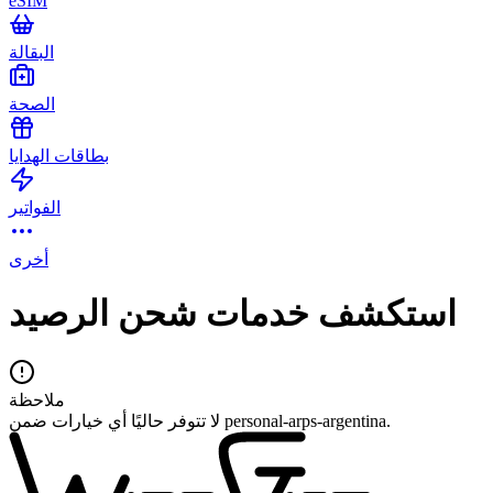
eSIM
البقالة
الصحة
بطاقات الهدايا
الفواتير
أخرى
استكشف خدمات شحن الرصيد
ملاحظة
لا تتوفر حاليًا أي خيارات ضمن personal-arps-argentina.