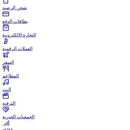
شحن الرصيد
بطاقات الدفع
التجارة الإلكترونية
العملات الرقمية
السفر
المطاعم
البث
الترفيه
الجمعيات الخيرية