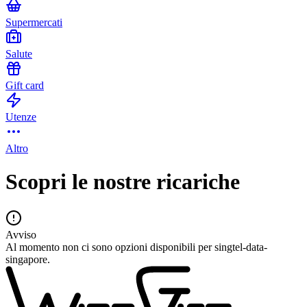
Supermercati
Salute
Gift card
Utenze
Altro
Scopri le nostre ricariche
Avviso
Al momento non ci sono opzioni disponibili per singtel-data-
singapore.