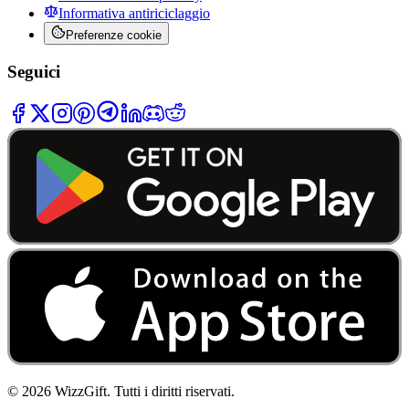
Informativa antiriciclaggio
Preferenze cookie
Seguici
©
2026
WizzGift.
Tutti i diritti riservati.