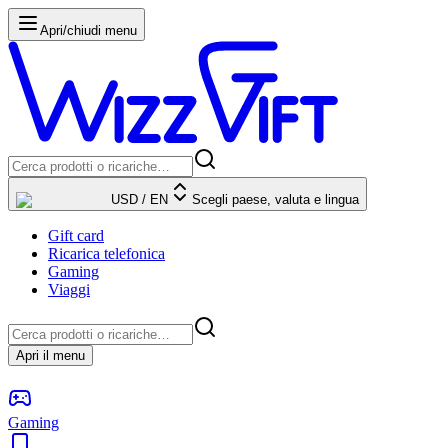
Apri/chiudi menu
USD
/
EN
Scegli paese, valuta e lingua
Gift card
Ricarica telefonica
Gaming
Viaggi
Apri il menu
Gaming