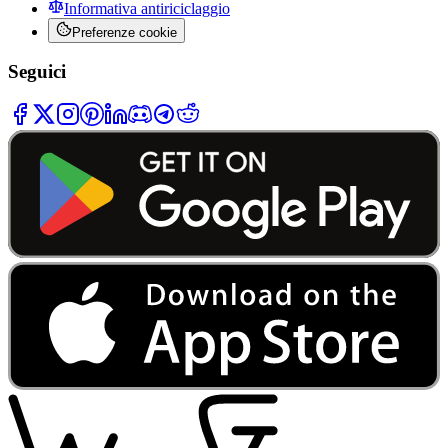
Informativa antiriciclaggio
Preferenze cookie
Seguici