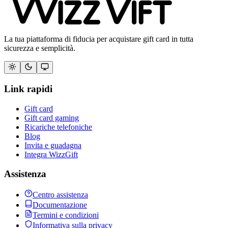
La tua piattaforma di fiducia per acquistare gift card in tutta
sicurezza e semplicità.
Link rapidi
Gift card
Gift card gaming
Ricariche telefoniche
Blog
Invita e guadagna
Integra WizzGift
Assistenza
Centro assistenza
Documentazione
Termini e condizioni
Informativa sulla privacy