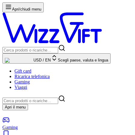
Apri/chiudi menu
USD
/
EN
Scegli paese, valuta e lingua
Gift card
Ricarica telefonica
Gaming
Viaggi
Apri il menu
Gaming