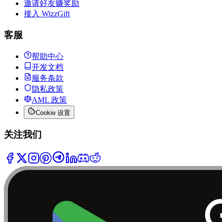
邀请好友赚奖励
接入 WizzGift
客服
帮助中心
开发文档
服务条款
隐私政策
AML 政策
Cookie 设置
关注我们