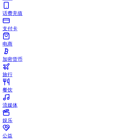
话费充值
支付卡
电商
加密货币
旅行
餐饮
流媒体
娱乐
公益