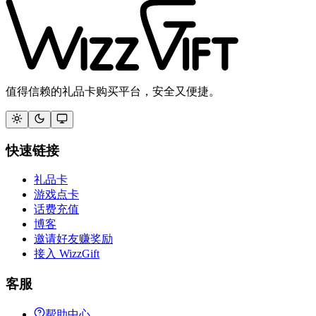
值得信赖的礼品卡购买平台，安全又便捷。
快速链接
礼品卡
游戏点卡
话费充值
博客
邀请好友赚奖励
接入 WizzGift
客服
帮助中心