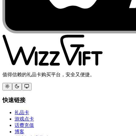
值得信赖的礼品卡购买平台，安全又便捷。
快速链接
礼品卡
游戏点卡
话费充值
博客