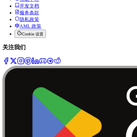
开发文档
服务条款
隐私政策
AML 政策
Cookie 设置
关注我们