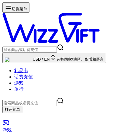
切换菜单
USD
/
EN
选择国家/地区、货币和语言
礼品卡
话费充值
游戏
旅行
打开菜单
游戏