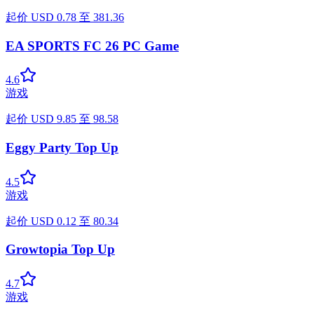
起价
USD
0.78
至
381.36
EA SPORTS FC 26 PC Game
4.6
游戏
起价
USD
9.85
至
98.58
Eggy Party Top Up
4.5
游戏
起价
USD
0.12
至
80.34
Growtopia Top Up
4.7
游戏