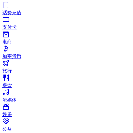
话费充值
支付卡
电商
加密货币
旅行
餐饮
流媒体
娱乐
公益