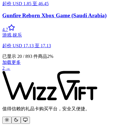
起价
USD
1.85
至
46.45
Gunfire Reborn Xbox Game (Saudi Arabia)
4.7
游戏
,
娱乐
起价
USD
17.13
至
17.13
已显示
20
/
893
件商品
2
%
加载更多
2
→
值得信赖的礼品卡购买平台，安全又便捷。