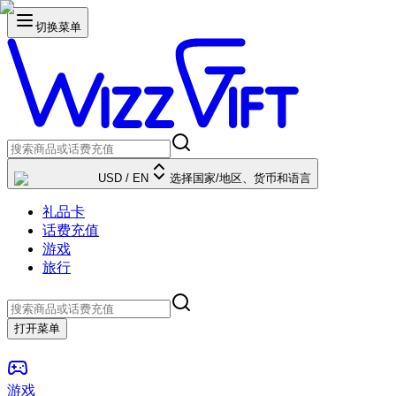
切换菜单
USD
/
EN
选择国家/地区、货币和语言
礼品卡
话费充值
游戏
旅行
打开菜单
游戏