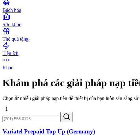
Bách hóa
Sức khỏe
Thẻ quà tặng
Tiện ích
Khác
Khám phá các giải pháp nạp tiề
Chọn từ nhiều giải pháp nạp tiền để thiết bị của bạn luôn sẵn sàng sử
+
1
Variatel Prepaid Top Up (Germany)