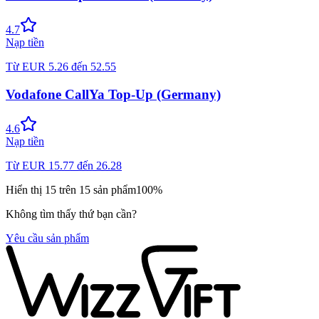
4.7
Nạp tiền
Từ
EUR
5.26
đến
52.55
Vodafone CallYa Top-Up (Germany)
4.6
Nạp tiền
Từ
EUR
15.77
đến
26.28
Hiển thị
15
trên
15
sản phẩm
100
%
Không tìm thấy thứ bạn cần?
Yêu cầu sản phẩm