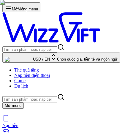
Mở/đóng menu
USD
/
EN
Chọn quốc gia, tiền tệ và ngôn ngữ
Thẻ quà tặng
Nạp tiền điện thoại
Game
Du lịch
Mở menu
Nạp tiền