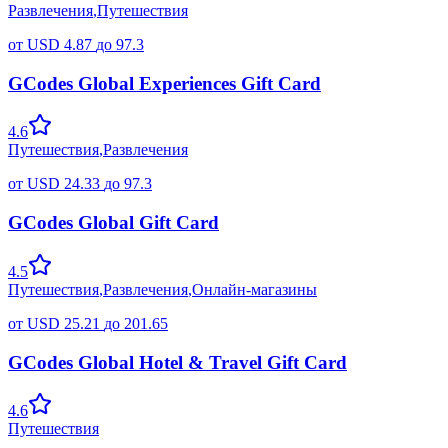
Развлечения
,
Путешествия
от
USD
4.87
до
97.3
GCodes Global Experiences Gift Card
4.6
Путешествия
,
Развлечения
от
USD
24.33
до
97.3
GCodes Global Gift Card
4.5
Путешествия
,
Развлечения
,
Онлайн-магазины
от
USD
25.21
до
201.65
GCodes Global Hotel & Travel Gift Card
4.6
Путешествия