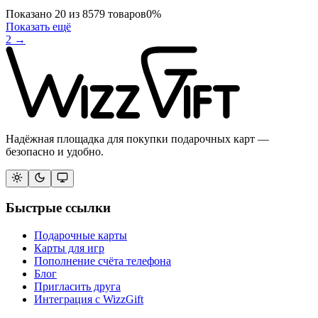
Показано
20
из
8579
товаров
0
%
Показать ещё
2
→
Надёжная площадка для покупки подарочных карт —
безопасно и удобно.
Быстрые ссылки
Подарочные карты
Карты для игр
Пополнение счёта телефона
Блог
Пригласить друга
Интеграция с WizzGift