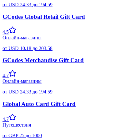
от
USD
24.33
до
194.59
GCodes Global Retail Gift Card
4.5
Онлайн-магазины
от
USD
10.18
до
203.58
GCodes Merchandise Gift Card
4.7
Онлайн-магазины
от
USD
24.33
до
194.59
Global Auto Card Gift Card
4.7
Путешествия
от
GBP
25
до
1000