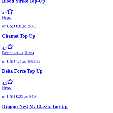
Blood Strike Top-Up
4.7
Игры
от
USD
0.8
до
39.65
Chamet Top Up
4.7
Развлечения
,
Игры
от
USD
1.1
до
1093.92
Delta Force Top Up
4.5
Игры
от
USD
0.25
до
84.8
Dragon Nest M: Classic Top Up