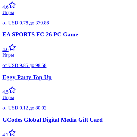
4.6
Игры
от
USD
0.78
до
379.86
EA SPORTS FC 26 PC Game
4.6
Игры
от
USD
9.85
до
98.58
Eggy Party Top Up
4.5
Игры
от
USD
0.12
до
80.02
GCodes Global Digital Media Gift Card
4.7