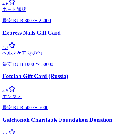
4.6
ネット通販
最安
RUB
300
〜
25000
Express Nails Gift Card
4.7
ヘルスケア
,
その他
最安
RUB
1000
〜
50000
Fotolab Gift Card (Russia)
4.5
エンタメ
最安
RUB
500
〜
5000
Galchonok Charitable Foundation Donation