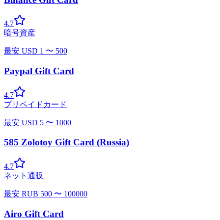
4.7
暗号資産
最安
USD
1
〜
500
Paypal Gift Card
4.7
プリペイドカード
最安
USD
5
〜
1000
585 Zolotoy Gift Card (Russia)
4.7
ネット通販
最安
RUB
500
〜
100000
Airo Gift Card