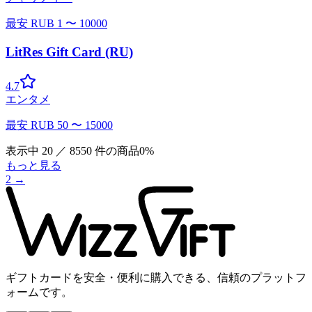
最安
RUB
1
〜
10000
LitRes Gift Card (RU)
4.7
エンタメ
最安
RUB
50
〜
15000
表示中
20
／
8550
件の商品
0
%
もっと見る
2
→
ギフトカードを安全・便利に購入できる、信頼のプラットフ
ォームです。