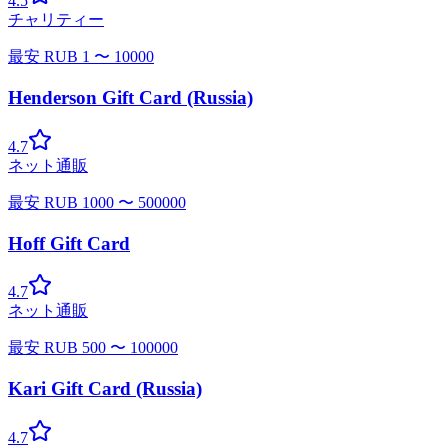
4.5
チャリティー
最安
RUB
1
〜
10000
Henderson Gift Card (Russia)
4.7
ネット通販
最安
RUB
1000
〜
500000
Hoff Gift Card
4.7
ネット通販
最安
RUB
500
〜
100000
Kari Gift Card (Russia)
4.7