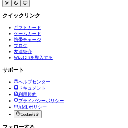
クイックリンク
ギフトカード
ゲームカード
携帯チャージ
ブログ
友達紹介
WizzGiftを導入する
サポート
ヘルプセンター
ドキュメント
利用規約
プライバシーポリシー
AMLポリシー
Cookie設定
フォローする