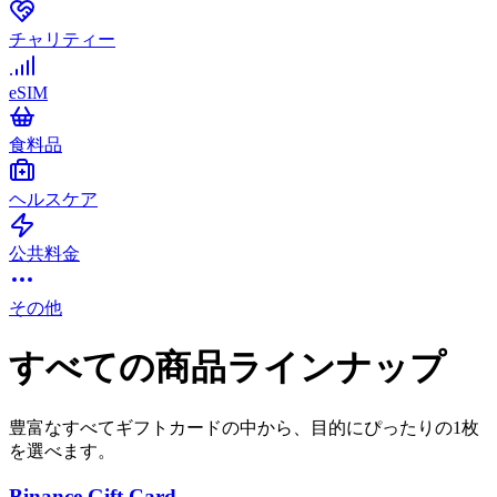
チャリティー
eSIM
食料品
ヘルスケア
公共料金
その他
すべての商品ラインナップ
豊富なすべてギフトカードの中から、目的にぴったりの1枚
を選べます。
Binance Gift Card