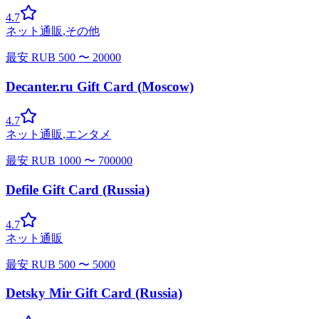
4.7
ネット通販
,
その他
最安
RUB
500
〜
20000
Decanter.ru Gift Card (Moscow)
4.7
ネット通販
,
エンタメ
最安
RUB
1000
〜
700000
Defile Gift Card (Russia)
4.7
ネット通販
最安
RUB
500
〜
5000
Detsky Mir Gift Card (Russia)