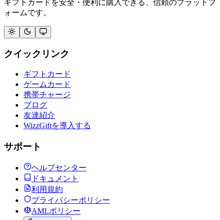
ギフトカードを安全・便利に購入できる、信頼のプラットフ
ォームです。
クイックリンク
ギフトカード
ゲームカード
携帯チャージ
ブログ
友達紹介
WizzGiftを導入する
サポート
ヘルプセンター
ドキュメント
利用規約
プライバシーポリシー
AMLポリシー