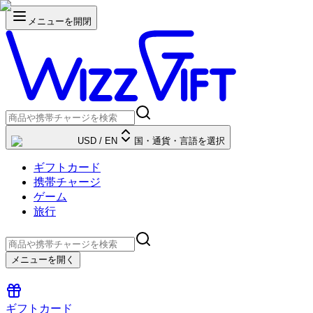
メニューを開閉
USD
/
EN
国・通貨・言語を選択
ギフトカード
携帯チャージ
ゲーム
旅行
メニューを開く
ギフトカード