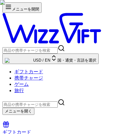
メニューを開閉
USD
/
EN
国・通貨・言語を選択
ギフトカード
携帯チャージ
ゲーム
旅行
メニューを開く
ギフトカード