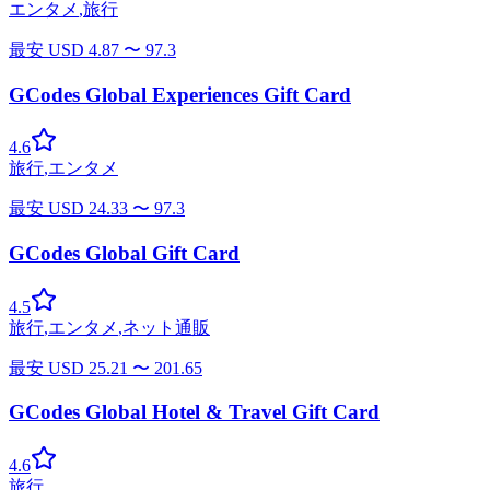
エンタメ
,
旅行
最安
USD
4.87
〜
97.3
GCodes Global Experiences Gift Card
4.6
旅行
,
エンタメ
最安
USD
24.33
〜
97.3
GCodes Global Gift Card
4.5
旅行
,
エンタメ
,
ネット通販
最安
USD
25.21
〜
201.65
GCodes Global Hotel & Travel Gift Card
4.6
旅行