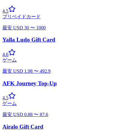
4.5
プリペイドカード
最安
USD
30
〜
1000
Yalla Ludo Gift Card
4.6
ゲーム
最安
USD
1.98
〜
492.9
AFK Journey Top-Up
4.5
ゲーム
最安
USD
0.88
〜
87.6
Airalo Gift Card