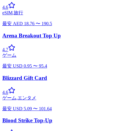
4.6
eSIM
,
旅行
最安
AED
18.76
〜
190.5
Arena Breakout Top Up
4.7
ゲーム
最安
USD
0.95
〜
95.4
Blizzard Gift Card
4.6
ゲーム
,
エンタメ
最安
USD
5.09
〜
101.64
Blood Strike Top-Up