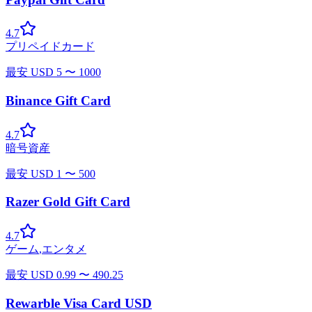
4.7
プリペイドカード
最安
USD
5
〜
1000
Binance Gift Card
4.7
暗号資産
最安
USD
1
〜
500
Razer Gold Gift Card
4.7
ゲーム
,
エンタメ
最安
USD
0.99
〜
490.25
Rewarble Visa Card USD