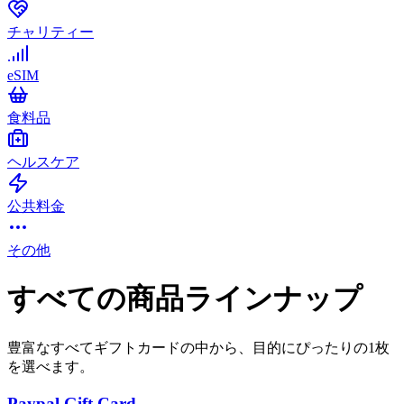
チャリティー
eSIM
食料品
ヘルスケア
公共料金
その他
すべての商品ラインナップ
豊富なすべてギフトカードの中から、目的にぴったりの1枚
を選べます。
Paypal Gift Card