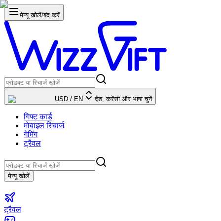
मेन्यू खोलें/बंद करें
USD
/
EN
देश, करेंसी और भाषा चुनें
गिफ्ट कार्ड
मोबाइल रिचार्ज
गेमिंग
ट्रैवल
मेन्यू खोलें
ट्रैवल