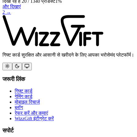
दिखा रहे हैं
20
/
1340
प्रोडक्ट
1
%
और दिखाएं
2
→
गिफ्ट कार्ड सुरक्षित और आसानी से खरीदने के लिए आपका भरोसेमंद प्लेटफॉर्म।
जरूरी लिंक
गिफ्ट कार्ड
गेमिंग कार्ड
मोबाइल रिचार्ज
ब्लॉग
रेफर करें और कमाएं
WizzGift इंटीग्रेट करें
सपोर्ट