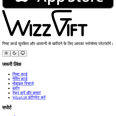
गिफ्ट कार्ड सुरक्षित और आसानी से खरीदने के लिए आपका भरोसेमंद प्लेटफॉर्म।
जरूरी लिंक
गिफ्ट कार्ड
गेमिंग कार्ड
मोबाइल रिचार्ज
ब्लॉग
रेफर करें और कमाएं
WizzGift इंटीग्रेट करें
सपोर्ट