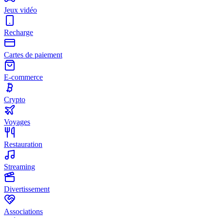
Jeux vidéo
Recharge
Cartes de paiement
E-commerce
Crypto
Voyages
Restauration
Streaming
Divertissement
Associations