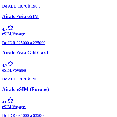
De
AED
18.76
à
190.5
Airalo Asia eSIM
4.7
eSIM
,
Voyages
De
IDR
225000
à
225000
Airalo Asia Gift Card
4.7
eSIM
,
Voyages
De
AED
18.76
à
190.5
Airalo eSIM (Europe)
4.6
eSIM
,
Voyages
De
IDR
635000
à
635000