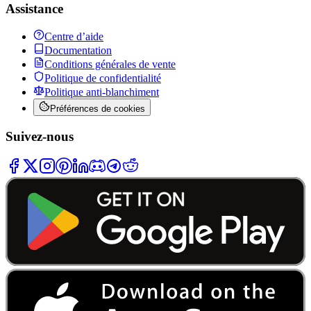
Assistance
Centre d’aide
Documentation
Conditions générales de vente
Politique de confidentialité
Politique anti-blanchiment
Préférences de cookies
Suivez-nous