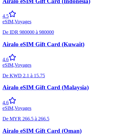
Airalo eSIM Gift Card (Indonesia)
4.5
eSIM
,
Voyages
De
IDR
980000
à
980000
Airalo eSIM Gift Card (Kuwait)
4.6
eSIM
,
Voyages
De
KWD
2.1
à
15.75
Airalo eSIM Gift Card (Malaysia)
4.6
eSIM
,
Voyages
De
MYR
266.5
à
266.5
Airalo eSIM Gift Card (Oman)