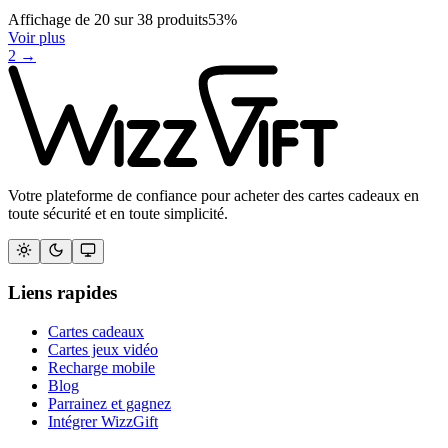
Affichage de
20
sur
38
produits
53
%
Voir plus
2
→
Votre plateforme de confiance pour acheter des cartes cadeaux en
toute sécurité et en toute simplicité.
Liens rapides
Cartes cadeaux
Cartes jeux vidéo
Recharge mobile
Blog
Parrainez et gagnez
Intégrer WizzGift