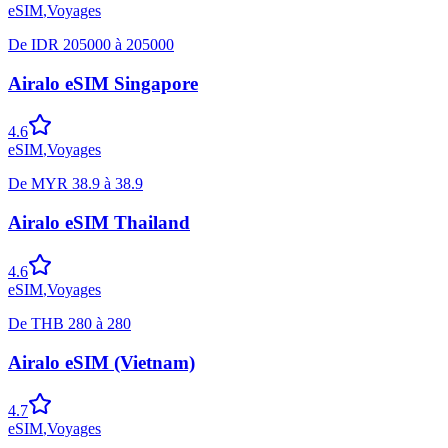
eSIM
,
Voyages
De
IDR
205000
à
205000
Airalo eSIM Singapore
4.6
eSIM
,
Voyages
De
MYR
38.9
à
38.9
Airalo eSIM Thailand
4.6
eSIM
,
Voyages
De
THB
280
à
280
Airalo eSIM (Vietnam)
4.7
eSIM
,
Voyages