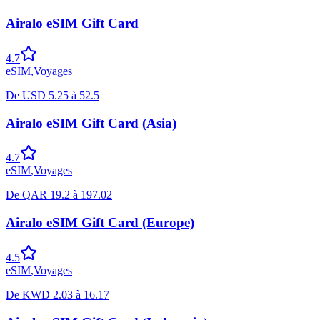
Airalo eSIM Gift Card
4.7
eSIM
,
Voyages
De
USD
5.25
à
52.5
Airalo eSIM Gift Card (Asia)
4.7
eSIM
,
Voyages
De
QAR
19.2
à
197.02
Airalo eSIM Gift Card (Europe)
4.5
eSIM
,
Voyages
De
KWD
2.03
à
16.17