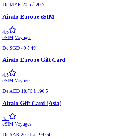
De
MYR
20.5
à
20.5
Airalo Europe eSIM
4.6
eSIM
,
Voyages
De
SGD
49
à
49
Airalo Europe Gift Card
4.5
eSIM
,
Voyages
De
AED
18.76
à
190.5
Airalo Gift Card (Asia)
4.5
eSIM
,
Voyages
De
SAR
20.21
à
199.04