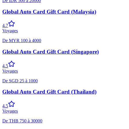
De
IDR
500
à
20000
Global Auto Card Gift Card (Malaysia)
4.7
Voyages
De
MYR
100
à
4000
Global Auto Card Gift Card (Singapore)
4.5
Voyages
De
SGD
25
à
1000
Global Auto Card Gift Card (Thailand)
4.5
Voyages
De
THB
750
à
30000