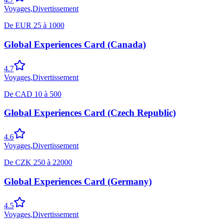
Voyages
,
Divertissement
De
EUR
25
à
1000
Global Experiences Card (Canada)
4.7
Voyages
,
Divertissement
De
CAD
10
à
500
Global Experiences Card (Czech Republic)
4.6
Voyages
,
Divertissement
De
CZK
250
à
22000
Global Experiences Card (Germany)
4.5
Voyages
,
Divertissement