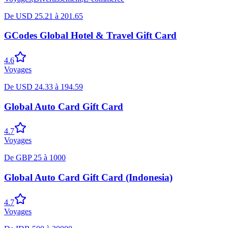
De
USD
25.21
à
201.65
GCodes Global Hotel & Travel Gift Card
4.6
Voyages
De
USD
24.33
à
194.59
Global Auto Card Gift Card
4.7
Voyages
De
GBP
25
à
1000
Global Auto Card Gift Card (Indonesia)
4.7
Voyages