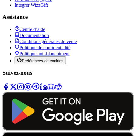
Intégrer WizzGift
Assistance
Centre d’aide
Documentation
Conditions générales de vente
Politique de confidentialité
Politique anti-blanchiment
Préférences de cookies
Suivez-nous