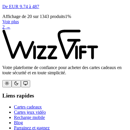
De
EUR
9.74
à
487
Affichage de
20
sur
1343
produits
1
%
Voir plus
2
→
Votre plateforme de confiance pour acheter des cartes cadeaux en
toute sécurité et en toute simplicité.
Liens rapides
Cartes cadeaux
Cartes jeux vidéo
Recharge mobile
Blog
Parrainez et gagnez