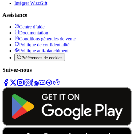
Intégrer WizzGift
Assistance
Centre d’aide
Documentation
Conditions générales de vente
Politique de confidentialité
Politique anti-blanchiment
Préférences de cookies
Suivez-nous