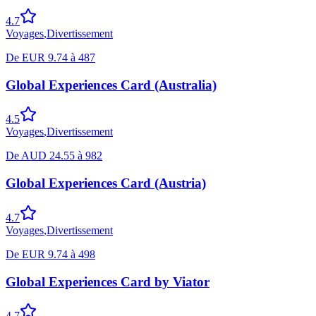
4.7
Voyages
,
Divertissement
De
EUR
9.74
à
487
Global Experiences Card (Australia)
4.5
Voyages
,
Divertissement
De
AUD
24.55
à
982
Global Experiences Card (Austria)
4.7
Voyages
,
Divertissement
De
EUR
9.74
à
498
Global Experiences Card by Viator
4.7