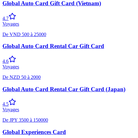
Global Auto Card Gift Card (Vietnam)
4.7
Voyages
De
VND
500
à
25000
Global Auto Card Rental Car Gift Card
4.6
Voyages
De
NZD
50
à
2000
Global Auto Card Rental Car Gift Card (Japan)
4.5
Voyages
De
JPY
3500
à
150000
Global Experiences Card