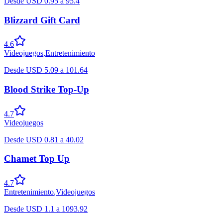
Desde
USD
0.95
a
95.4
Blizzard Gift Card
4.6
Videojuegos
,
Entretenimiento
Desde
USD
5.09
a
101.64
Blood Strike Top-Up
4.7
Videojuegos
Desde
USD
0.81
a
40.02
Chamet Top Up
4.7
Entretenimiento
,
Videojuegos
Desde
USD
1.1
a
1093.92