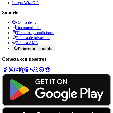
Integra WizzGift
Soporte
Centro de ayuda
Documentación
Términos y condiciones
Política de privacidad
Política AML
Preferencias de cookies
Conecta con nosotros