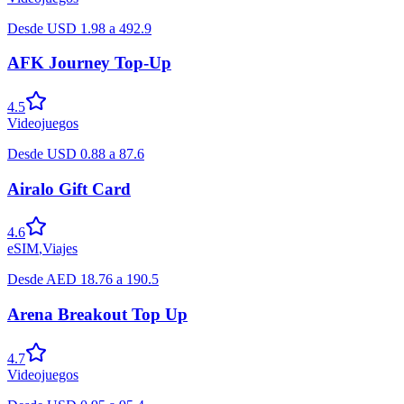
Desde
USD
1.98
a
492.9
AFK Journey Top-Up
4.5
Videojuegos
Desde
USD
0.88
a
87.6
Airalo Gift Card
4.6
eSIM
,
Viajes
Desde
AED
18.76
a
190.5
Arena Breakout Top Up
4.7
Videojuegos