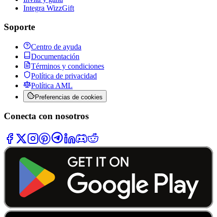
Integra WizzGift
Soporte
Centro de ayuda
Documentación
Términos y condiciones
Política de privacidad
Política AML
Preferencias de cookies
Conecta con nosotros