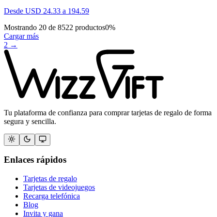
Desde
USD
24.33
a
194.59
Mostrando
20
de
8522
productos
0
%
Cargar más
2
→
Tu plataforma de confianza para comprar tarjetas de regalo de forma
segura y sencilla.
Enlaces rápidos
Tarjetas de regalo
Tarjetas de videojuegos
Recarga telefónica
Blog
Invita y gana