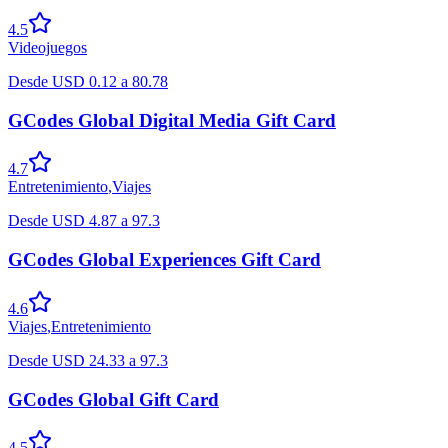
4.5
Videojuegos
Desde
USD
0.12
a
80.78
GCodes Global Digital Media Gift Card
4.7
Entretenimiento
,
Viajes
Desde
USD
4.87
a
97.3
GCodes Global Experiences Gift Card
4.6
Viajes
,
Entretenimiento
Desde
USD
24.33
a
97.3
GCodes Global Gift Card
4.5