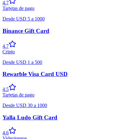
4.7
Tarjetas de pago
Desde
USD
5
a
1000
Binance Gift Card
4.7
Cripto
Desde
USD
1
a
500
Rewarble Visa Card USD
4.5
Tarjetas de pago
Desde
USD
30
a
1000
Yalla Ludo Gift Card
4.6
Videojuegos