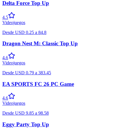
Delta Force Top Up
4.5
Videojuegos
Desde
USD
0.25
a
84.8
Dragon Nest M: Classic Top Up
4.6
Videojuegos
Desde
USD
0.79
a
383.45
EA SPORTS FC 26 PC Game
4.6
Videojuegos
Desde
USD
9.85
a
98.58
Eggy Party Top Up