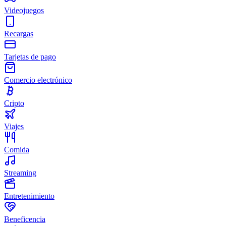
Videojuegos
Recargas
Tarjetas de pago
Comercio electrónico
Cripto
Viajes
Comida
Streaming
Entretenimiento
Beneficencia