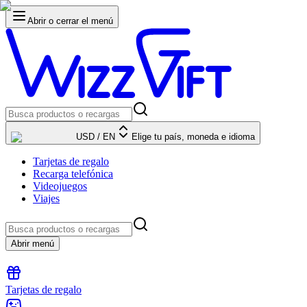
Abrir o cerrar el menú
USD
/
EN
Elige tu país, moneda e idioma
Tarjetas de regalo
Recarga telefónica
Videojuegos
Viajes
Abrir menú
Tarjetas de regalo