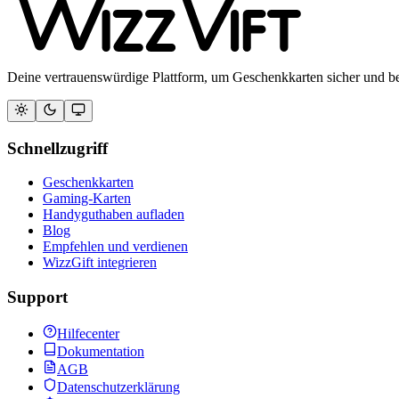
Deine vertrauenswürdige Plattform, um Geschenkkarten sicher und b
Schnellzugriff
Geschenkkarten
Gaming-Karten
Handyguthaben aufladen
Blog
Empfehlen und verdienen
WizzGift integrieren
Support
Hilfecenter
Dokumentation
AGB
Datenschutzerklärung