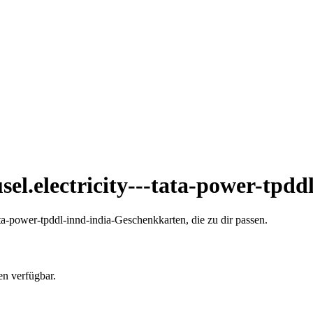
el.electricity---tata-power-tpdd
ta-power-tpddl-innd-india-Geschenkkarten, die zu dir passen.
en verfügbar.