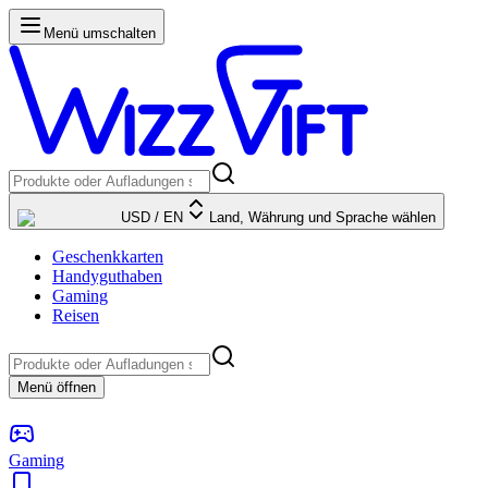
Menü umschalten
USD
/
EN
Land, Währung und Sprache wählen
Geschenkkarten
Handyguthaben
Gaming
Reisen
Menü öffnen
Gaming