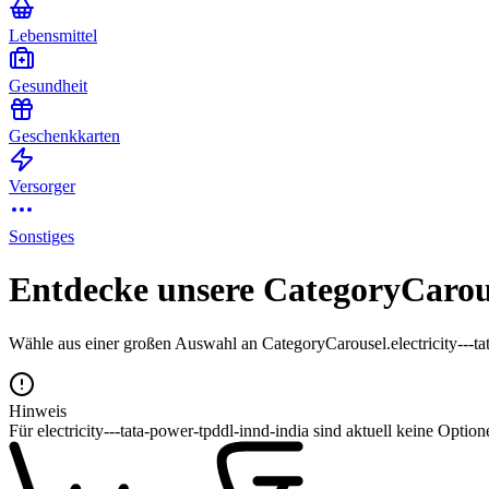
Lebensmittel
Gesundheit
Geschenkkarten
Versorger
Sonstiges
Entdecke unsere CategoryCarous
Wähle aus einer großen Auswahl an CategoryCarousel.electricity---ta
Hinweis
Für electricity---tata-power-tpddl-innd-india sind aktuell keine Option