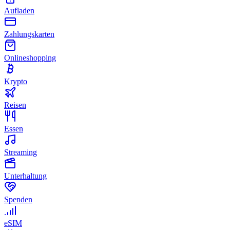
Aufladen
Zahlungskarten
Onlineshopping
Krypto
Reisen
Essen
Streaming
Unterhaltung
Spenden
eSIM