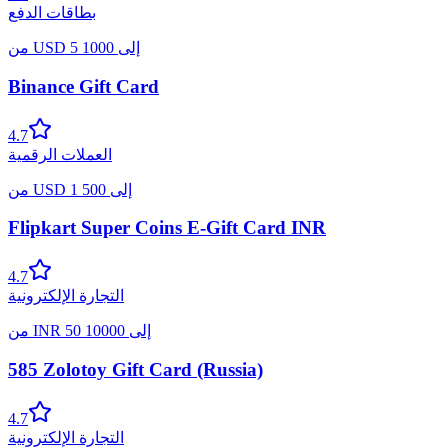
بطاقات الدفع
إلى
1000
5
USD
من
Binance Gift Card
4.7
العملات الرقمية
إلى
500
1
USD
من
Flipkart Super Coins E-Gift Card INR
4.7
التجارة الإلكترونية
إلى
10000
50
INR
من
585 Zolotoy Gift Card (Russia)
4.7
التجارة الإلكترونية