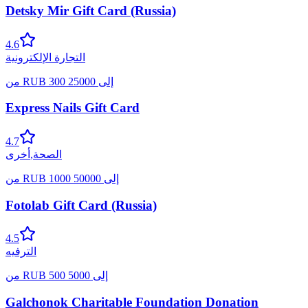
Detsky Mir Gift Card (Russia)
4.6
التجارة الإلكترونية
إلى
25000
300
RUB
من
Express Nails Gift Card
4.7
الصحة
,
أخرى
إلى
50000
1000
RUB
من
Fotolab Gift Card (Russia)
4.5
الترفيه
إلى
5000
500
RUB
من
Galchonok Charitable Foundation Donation