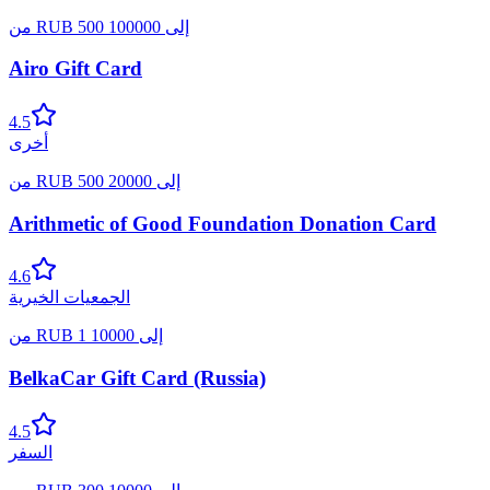
إلى
100000
500
RUB
من
Airo Gift Card
4.5
أخرى
إلى
20000
500
RUB
من
Arithmetic of Good Foundation Donation Card
4.6
الجمعيات الخيرية
إلى
10000
1
RUB
من
BelkaCar Gift Card (Russia)
4.5
السفر