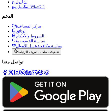
ادعُ واربح
التكامل مع WizzGift
الدعم
مركز المساعدة
الوثائق
الشروط والأحكام
سياسة الخصوصية
سياسة مكافحة غسل الأموال
تفضيلات ملفات تعريف الارتباط
تواصل معنا