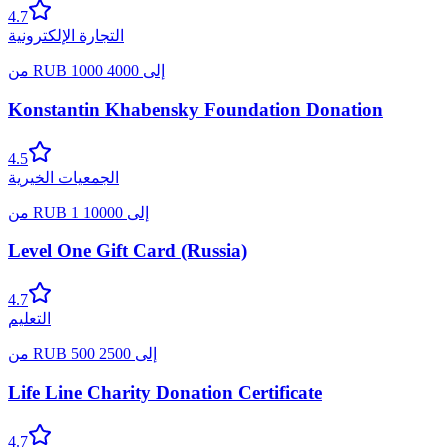
4.7
التجارة الإلكترونية
إلى
4000
1000
RUB
من
Konstantin Khabensky Foundation Donation
4.5
الجمعيات الخيرية
إلى
10000
1
RUB
من
Level One Gift Card (Russia)
4.7
التعليم
إلى
2500
500
RUB
من
Life Line Charity Donation Certificate
4.7