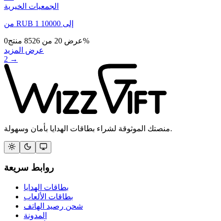
الجمعيات الخيرية
إلى
10000
1
RUB
من
%
عرض
20
من
8526
منتج
0
عرض المزيد
2
→
منصتك الموثوقة لشراء بطاقات الهدايا بأمان وسهولة.
روابط سريعة
بطاقات الهدايا
بطاقات الألعاب
شحن رصيد الهاتف
المدونة