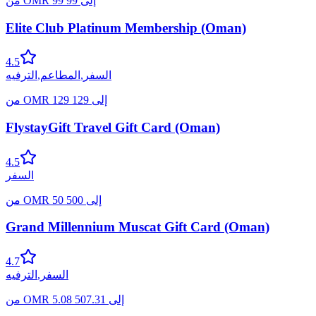
إلى
99
99
OMR
من
Elite Club Platinum Membership (Oman)
4.5
السفر
,
المطاعم
,
الترفيه
إلى
129
129
OMR
من
FlystayGift Travel Gift Card (Oman)
4.5
السفر
إلى
500
50
OMR
من
Grand Millennium Muscat Gift Card (Oman)
4.7
السفر
,
الترفيه
إلى
507.31
5.08
OMR
من