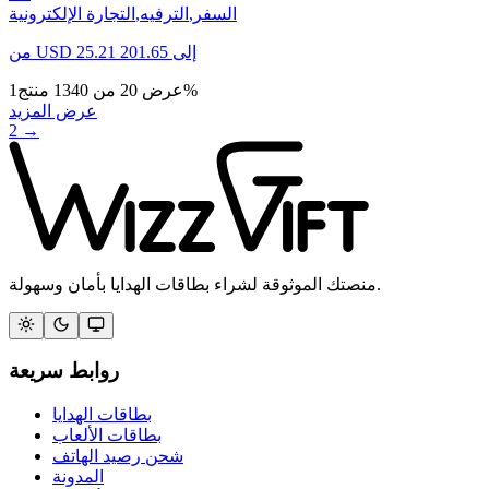
السفر
,
الترفيه
,
التجارة الإلكترونية
إلى
201.65
25.21
USD
من
%
عرض
20
من
1340
منتج
1
عرض المزيد
2
→
منصتك الموثوقة لشراء بطاقات الهدايا بأمان وسهولة.
روابط سريعة
بطاقات الهدايا
بطاقات الألعاب
شحن رصيد الهاتف
المدونة