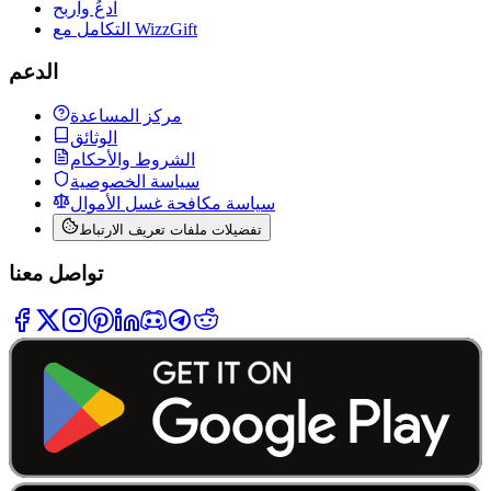
ادعُ واربح
التكامل مع WizzGift
الدعم
مركز المساعدة
الوثائق
الشروط والأحكام
سياسة الخصوصية
سياسة مكافحة غسل الأموال
تفضيلات ملفات تعريف الارتباط
تواصل معنا