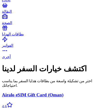
eSIM
البقالة
الصحة
بطاقات الهدايا
الفواتير
أخرى
اكتشف خيارات السفر لدينا
اختر من تشكيلة واسعة من بطاقات هدايا السفر بما يناسب
احتياجاتك.
Airalo eSIM Gift Card (Oman)
4.6