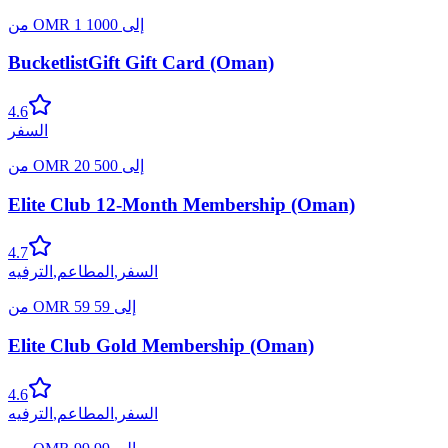
إلى
1000
1
OMR
من
BucketlistGift Gift Card (Oman)
4.6
السفر
إلى
500
20
OMR
من
Elite Club 12-Month Membership (Oman)
4.7
السفر
,
المطاعم
,
الترفيه
إلى
59
59
OMR
من
Elite Club Gold Membership (Oman)
4.6
السفر
,
المطاعم
,
الترفيه