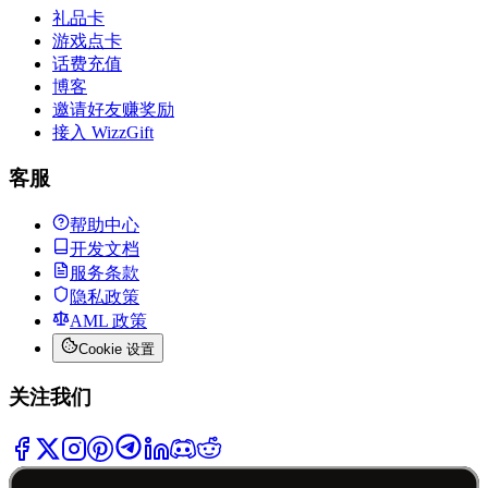
礼品卡
游戏点卡
话费充值
博客
邀请好友赚奖励
接入 WizzGift
客服
帮助中心
开发文档
服务条款
隐私政策
AML 政策
Cookie 设置
关注我们