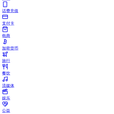
话费充值
支付卡
电商
加密货币
旅行
餐饮
流媒体
娱乐
公益