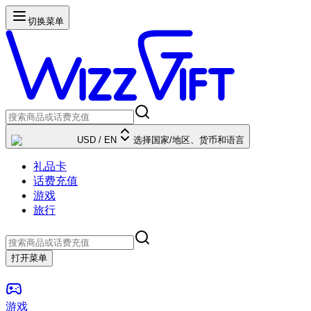
切换菜单
USD
/
EN
选择国家/地区、货币和语言
礼品卡
话费充值
游戏
旅行
打开菜单
游戏