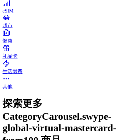
eSIM
超市
健康
礼品卡
生活缴费
其他
探索更多
CategoryCarousel.swype-
global-virtual-mastercard-