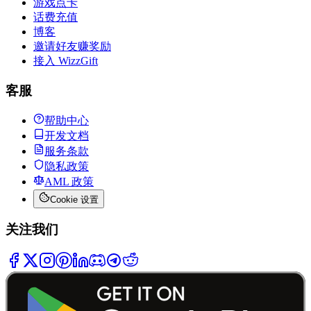
游戏点卡
话费充值
博客
邀请好友赚奖励
接入 WizzGift
客服
帮助中心
开发文档
服务条款
隐私政策
AML 政策
Cookie 设置
关注我们