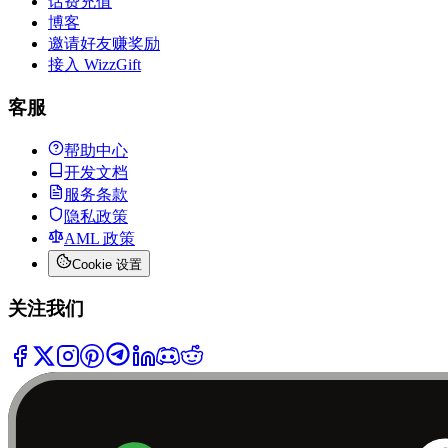
话费充值
博客
邀请好友赚奖励
接入 WizzGift
客服
帮助中心
开发文档
服务条款
隐私政策
AML 政策
Cookie 设置
关注我们