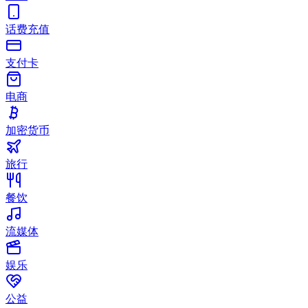
话费充值
支付卡
电商
加密货币
旅行
餐饮
流媒体
娱乐
公益