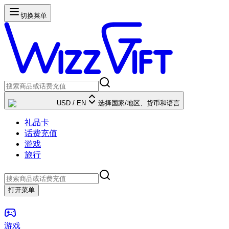
切换菜单
USD
/
EN
选择国家/地区、货币和语言
礼品卡
话费充值
游戏
旅行
打开菜单
游戏