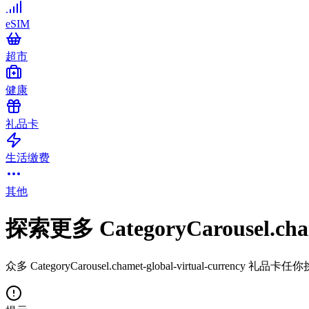
eSIM
超市
健康
礼品卡
生活缴费
其他
探索更多 CategoryCarousel.chame
众多 CategoryCarousel.chamet-global-virtual-curren