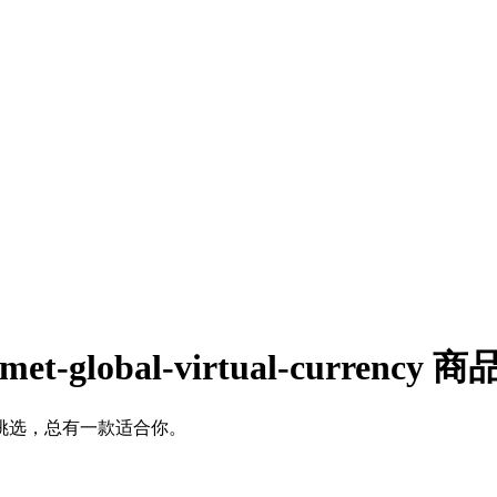
t-global-virtual-currency 商
cy 礼品卡任你挑选，总有一款适合你。