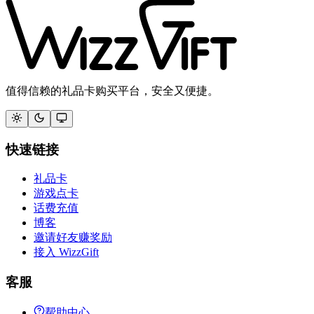
值得信赖的礼品卡购买平台，安全又便捷。
快速链接
礼品卡
游戏点卡
话费充值
博客
邀请好友赚奖励
接入 WizzGift
客服
帮助中心