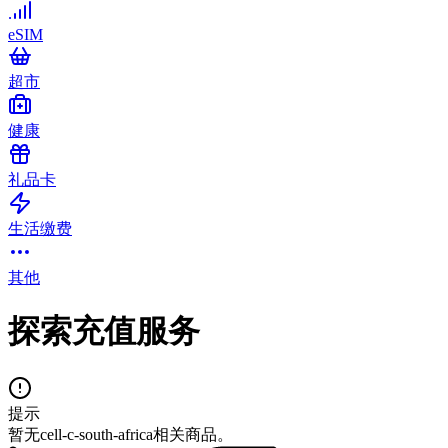
eSIM
超市
健康
礼品卡
生活缴费
其他
探索充值服务
提示
暂无cell-c-south-africa相关商品。