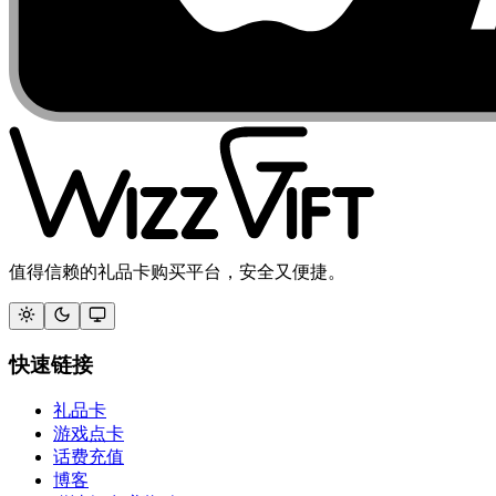
值得信赖的礼品卡购买平台，安全又便捷。
快速链接
礼品卡
游戏点卡
话费充值
博客