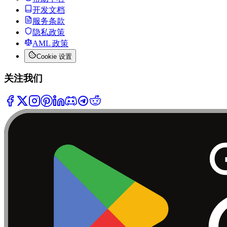
开发文档
服务条款
隐私政策
AML 政策
Cookie 设置
关注我们