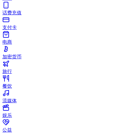
话费充值
支付卡
电商
加密货币
旅行
餐饮
流媒体
娱乐
公益