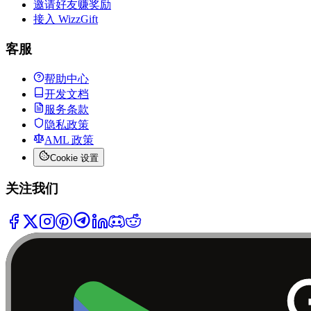
邀请好友赚奖励
接入 WizzGift
客服
帮助中心
开发文档
服务条款
隐私政策
AML 政策
Cookie 设置
关注我们