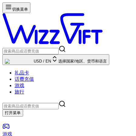
切换菜单
USD
/
EN
选择国家/地区、货币和语言
礼品卡
话费充值
游戏
旅行
打开菜单
游戏