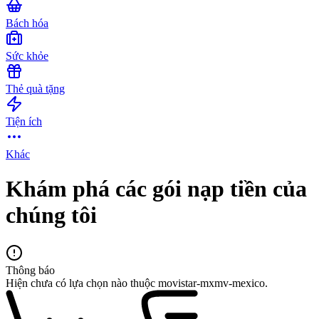
Bách hóa
Sức khỏe
Thẻ quà tặng
Tiện ích
Khác
Khám phá các gói nạp tiền của
chúng tôi
Thông báo
Hiện chưa có lựa chọn nào thuộc movistar-mxmv-mexico.