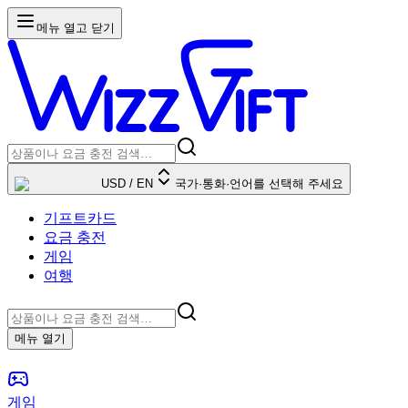
메뉴 열고 닫기
USD
/
EN
국가·통화·언어를 선택해 주세요
기프트카드
요금 충전
게임
여행
메뉴 열기
게임