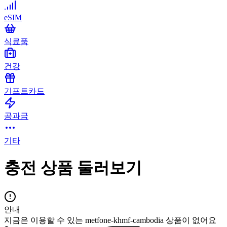
eSIM
식료품
건강
기프트카드
공과금
기타
충전 상품 둘러보기
안내
지금은 이용할 수 있는 metfone-khmf-cambodia 상품이 없어요