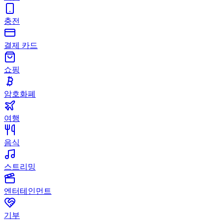
충전
결제 카드
쇼핑
암호화폐
여행
음식
스트리밍
엔터테인먼트
기부