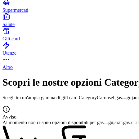
Supermercati
Salute
Gift card
Utenze
Altro
Scopri le nostre opzioni Categor
Scegli tra un'ampia gamma di gift card CategoryCarousel.gas---gujarat-
Avviso
Al momento non ci sono opzioni disponibili per gas---gujarat-gas-cl-i