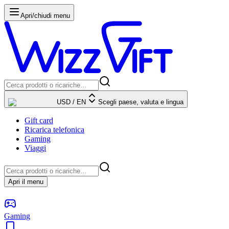
Apri/chiudi menu
USD
/
EN
Scegli paese, valuta e lingua
Gift card
Ricarica telefonica
Gaming
Viaggi
Apri il menu
Gaming