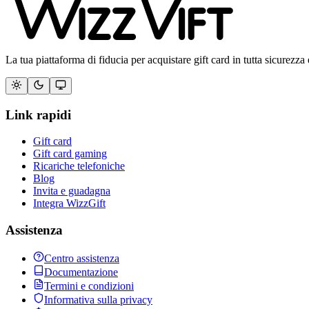
La tua piattaforma di fiducia per acquistare gift card in tutta sicurezza 
Link rapidi
Gift card
Gift card gaming
Ricariche telefoniche
Blog
Invita e guadagna
Integra WizzGift
Assistenza
Centro assistenza
Documentazione
Termini e condizioni
Informativa sulla privacy