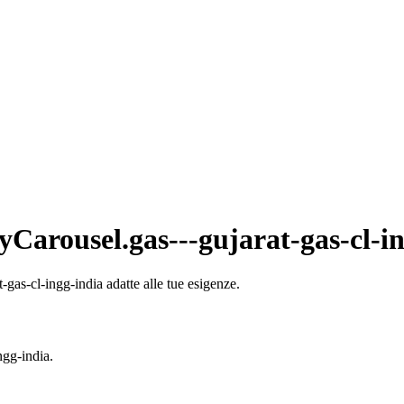
yCarousel.gas---gujarat-gas-cl-i
gas-cl-ingg-india adatte alle tue esigenze.
ngg-india.