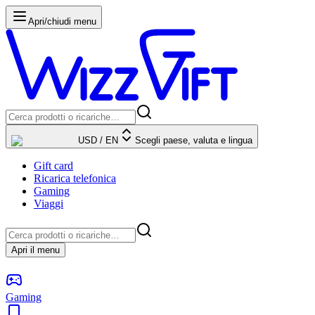
Apri/chiudi menu
USD
/
EN
Scegli paese, valuta e lingua
Gift card
Ricarica telefonica
Gaming
Viaggi
Apri il menu
Gaming