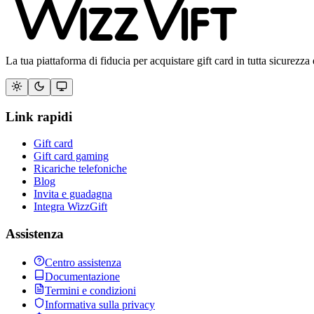
La tua piattaforma di fiducia per acquistare gift card in tutta sicurezza 
Link rapidi
Gift card
Gift card gaming
Ricariche telefoniche
Blog
Invita e guadagna
Integra WizzGift
Assistenza
Centro assistenza
Documentazione
Termini e condizioni
Informativa sulla privacy