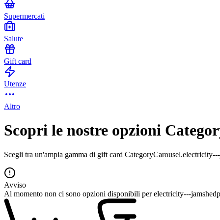
Supermercati
Salute
Gift card
Utenze
Altro
Scopri le nostre opzioni Categor
Scegli tra un'ampia gamma di gift card CategoryCarousel.electricity---j
Avviso
Al momento non ci sono opzioni disponibili per electricity---jamshedpur