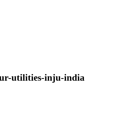
r-utilities-inju-india