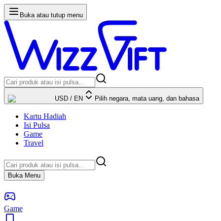
Buka atau tutup menu
USD
/
EN
Pilih negara, mata uang, dan bahasa
Kartu Hadiah
Isi Pulsa
Game
Travel
Buka Menu
Game