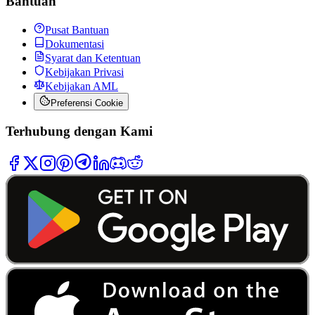
Bantuan
Pusat Bantuan
Dokumentasi
Syarat dan Ketentuan
Kebijakan Privasi
Kebijakan AML
Preferensi Cookie
Terhubung dengan Kami