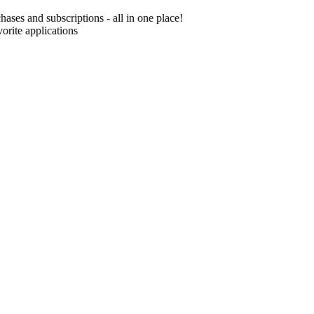
chases and subscriptions - all in one place!
orite applications