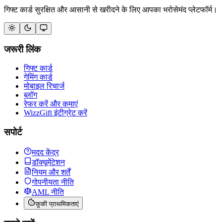
गिफ्ट कार्ड सुरक्षित और आसानी से खरीदने के लिए आपका भरोसेमंद प्लेटफॉर्म।
जरूरी लिंक
गिफ्ट कार्ड
गेमिंग कार्ड
मोबाइल रिचार्ज
ब्लॉग
रेफर करें और कमाएं
WizzGift इंटीग्रेट करें
सपोर्ट
मदद केंद्र
डॉक्यूमेंटेशन
नियम और शर्तें
गोपनीयता नीति
AML नीति
कुकी प्राथमिकताएं