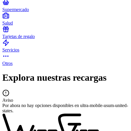
Supermercado
Salud
Tarjetas de regalo
Servicios
Otros
Explora nuestras recargas
Aviso
Por ahora no hay opciones disponibles en ultra-mobile-usum-united-
states.