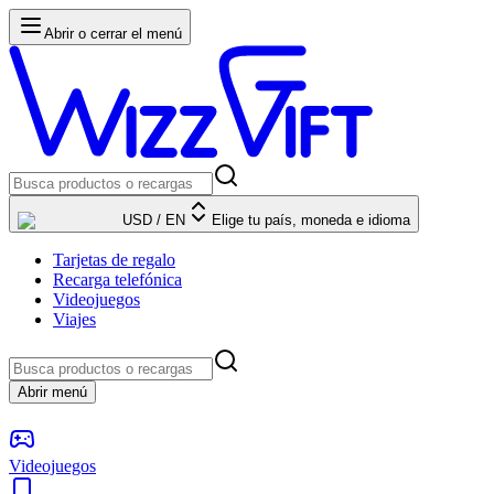
Abrir o cerrar el menú
USD
/
EN
Elige tu país, moneda e idioma
Tarjetas de regalo
Recarga telefónica
Videojuegos
Viajes
Abrir menú
Videojuegos