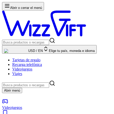
Abrir o cerrar el menú
USD
/
EN
Elige tu país, moneda e idioma
Tarjetas de regalo
Recarga telefónica
Videojuegos
Viajes
Abrir menú
Videojuegos