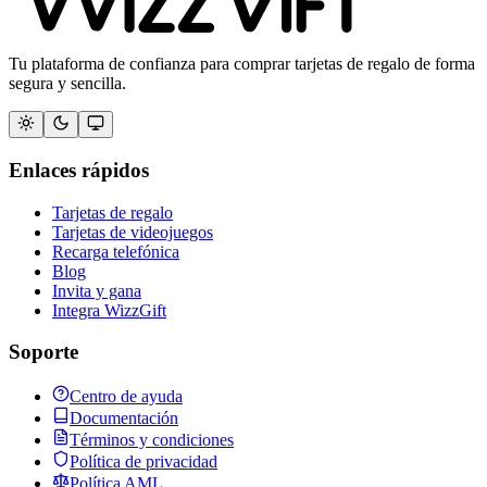
Tu plataforma de confianza para comprar tarjetas de regalo de forma
segura y sencilla.
Enlaces rápidos
Tarjetas de regalo
Tarjetas de videojuegos
Recarga telefónica
Blog
Invita y gana
Integra WizzGift
Soporte
Centro de ayuda
Documentación
Términos y condiciones
Política de privacidad
Política AML