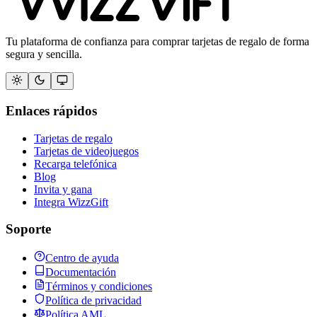
Tu plataforma de confianza para comprar tarjetas de regalo de forma
segura y sencilla.
Enlaces rápidos
Tarjetas de regalo
Tarjetas de videojuegos
Recarga telefónica
Blog
Invita y gana
Integra WizzGift
Soporte
Centro de ayuda
Documentación
Términos y condiciones
Política de privacidad
Política AML