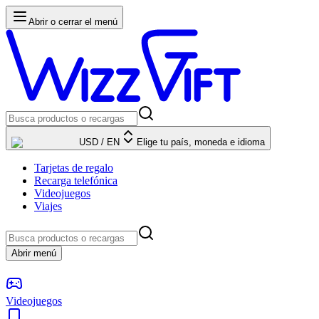
Abrir o cerrar el menú
USD
/
EN
Elige tu país, moneda e idioma
Tarjetas de regalo
Recarga telefónica
Videojuegos
Viajes
Abrir menú
Videojuegos