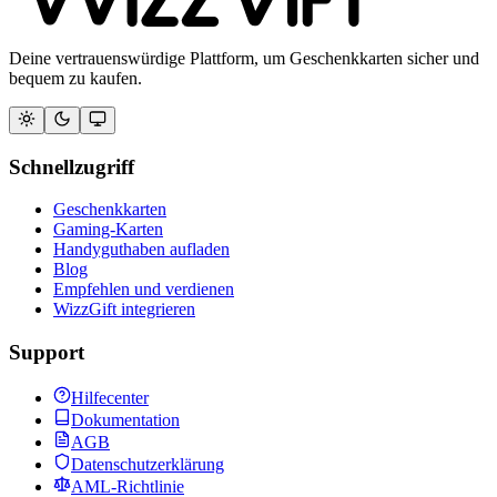
Deine vertrauenswürdige Plattform, um Geschenkkarten sicher und
bequem zu kaufen.
Schnellzugriff
Geschenkkarten
Gaming-Karten
Handyguthaben aufladen
Blog
Empfehlen und verdienen
WizzGift integrieren
Support
Hilfecenter
Dokumentation
AGB
Datenschutzerklärung
AML-Richtlinie