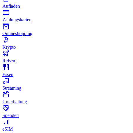
Aufladen
Zahlungskarten
Onlineshopping
Krypto
Reisen
Essen
Streaming
Unterhaltung
Spenden
eSIM