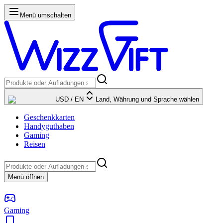
Menü umschalten
USD
/
EN
Land, Währung und Sprache wählen
Geschenkkarten
Handyguthaben
Gaming
Reisen
Menü öffnen
Gaming