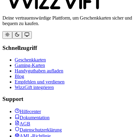
Deine vertrauenswürdige Plattform, um Geschenkkarten sicher und
bequem zu kaufen.
Schnellzugriff
Geschenkkarten
Gaming-Karten
Handyguthaben aufladen
Blog
Empfehlen und verdienen
WizzGift integrieren
Support
Hilfecenter
Dokumentation
AGB
Datenschutzerklärung
AML-Richtlinie