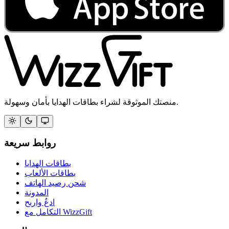
منصتك الموثوقة لشراء بطاقات الهدايا بأمان وسهولة.
روابط سريعة
بطاقات الهدايا
بطاقات الألعاب
شحن رصيد الهاتف
المدونة
ادعُ واربح
التكامل مع WizzGift